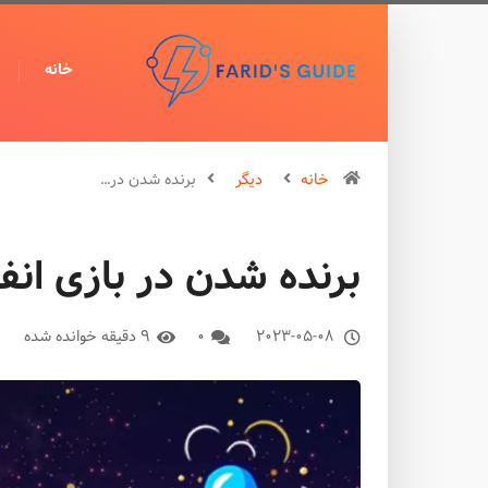
خانه
خانه
دیگر
برنده شدن در…
برنده شدن در بازی انف
2023-05-08
0
9 دقیقه خوانده شده