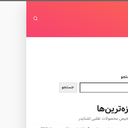
جو
جستجو
زه‌ترین‌ها
یص محصولات تقلبی اشنایدر