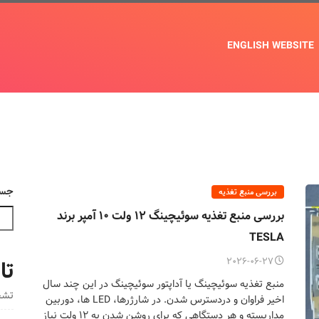
ENGLISH WEBSITE
جست
بررسی منبع تغذیه
بررسی منبع تغذیه سوئیچینگ 12 ولت 10 آمپر برند
TESLA
تا
2026-06-27
منبع تغذیه سوئیچینگ یا آداپتور سوئیچینگ در این چند سال
تشخ
اخیر فراوان و دردسترس شدن. در شارژرها، LED ها، دوربین
مداربسته و هر دستگاهی که برای روشن شدن به 12 ولت نیاز